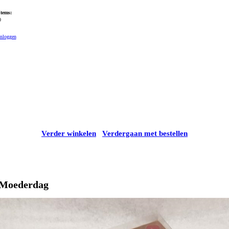
Items:
0
Inloggen
Verder winkelen
Verdergaan met bestellen
Moederdag