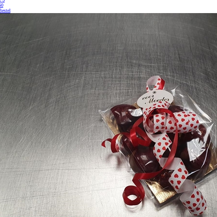
60
Bestel