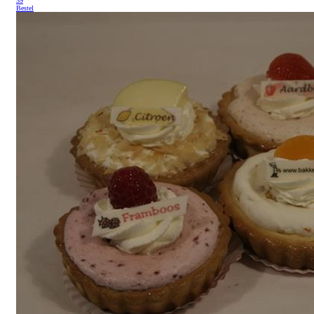
39
Bestel