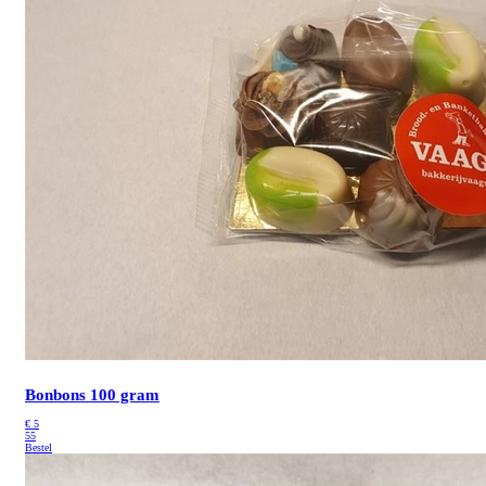
Bonbons 100 gram
€
5
55
Bestel