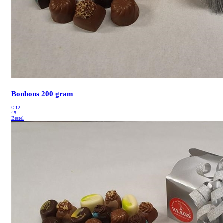
Bonbons 200 gram
€
12
45
Bestel