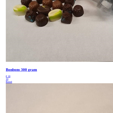
Bonbons 300 gram
€
18
10
Bestel