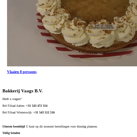
Vlaaien 8 persoons
Bakkerij Vaags B.V.
Heeft u vragen?
Bel Filiaal Aalten:
+31 543 472 314
Bel Filiaal Winterswijk:
+31 543 512 516
Uiterste besteltijd
U kunt op dit moment bestellingen voor dinsdag plaatsen.
Veilig betalen