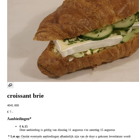
croissant brie
4041.000
€ 7.-
Aanbiedingen*
€ 6.15
Deze aanbieding is geldig van dinsdag 11 augustus t/m zaterdag 15 augustus
* Let op:
Omdat eventuele aanbiedingen afhankelijk zijn van de door u gekozen leverdatum wordt