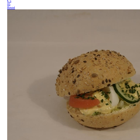
€
5
05
Bestel