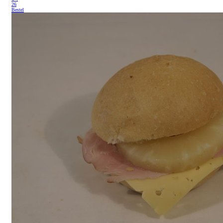
26
Bestel