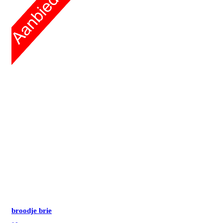
broodje brie