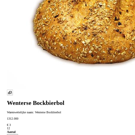
Wenterse Bockbierbol
Warenwettelijke naam:
Wenterse Bockbierbol
1312.000
€ 3
12
Aantal