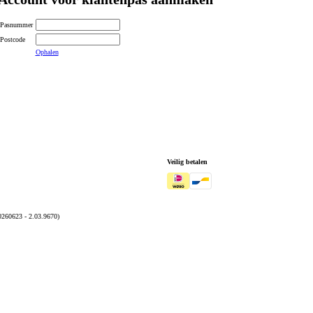
Pasnummer
Postcode
Ophalen
Veilig betalen
0260623 - 2.03.9670)